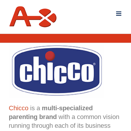
Salta
al
contenuto
Chicco
is a
multi-specialized
parenting brand
with a common vision
running through each of its business